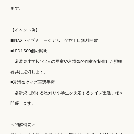
ます。
【イベント例】
■INAXライブミュージアム 全館１日無料開放
■LED1,500個の照明
常滑東小学校142人の児童や常滑焼の作家が制作した照明
器具に点灯します。
■常滑焼クイズ王選手権
常滑焼に関する物知り小学生を決定するクイズ王選手権を
開催します。
＜開催概要＞