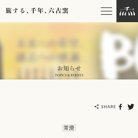
お知らせ
六古窯について
ライブラリー
各種ダウンロード
個人情報保護方針
常滑
著作権、その他の免責事項