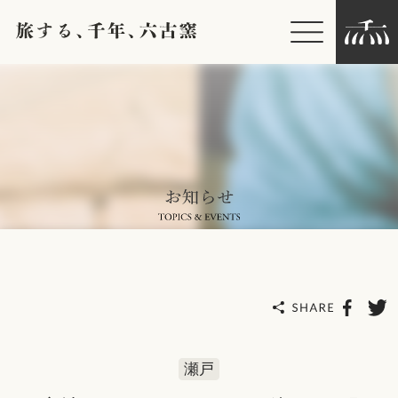
お知らせ
六古窯について
ライブラリー
各種ダウンロード
個人情報保護方針
瀬戸
著作権、その他の免責事項