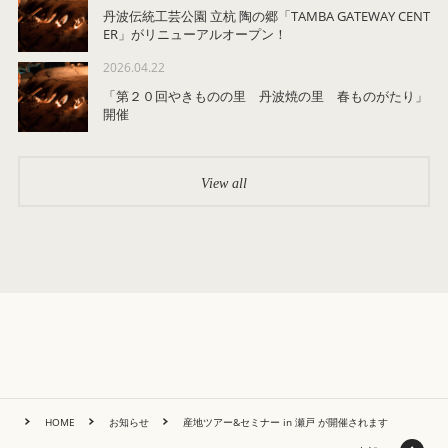
丹波伝統工芸公園 立杭 陶の郷「TAMBA GATEWAY CENT
ER」がリニューアルオープン！
2026.04.22
「第２０回やきものの里 丹波焼の里 春ものがたり」
開催
View all
HOME
お知らせ
産地ツアー&セミナー in 瀬戸 が開催されます