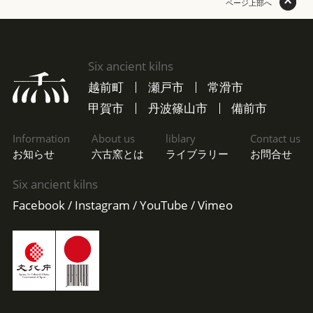
ページ上部へ
Six ancient kilns
越前町
瀬戸市
常滑市
甲賀市
丹波篠山市
備前市
Information
About us
liblary
Contact us
お知らせ
六古窯とは
ライブラリー
お問合せ
Six ancient kilns
Facebook
Instagram
YouTube
Vimeo