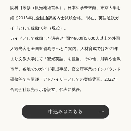
院科目履修（観光地経営学）。日本科学未来館、東京大学を
経て2013年に全国通訳案内士試験合格。 現在、英語通訳ガ
イドとして稼働10年（現役）。
ガイドとして稼働した過去8年間で800組5,000人以上の外国
人観光客を全国30都府県へとご案内。人材育成では2021年
より文教大学にて「観光英語」を担当。その他、飛騨や金沢
市等、各地でのガイド養成事業、官公庁事業のインバウンド
研修等でも講師・アドバイザーとしての実績豊富。2022年
合同会社観光ラボを設立、代表に就任。