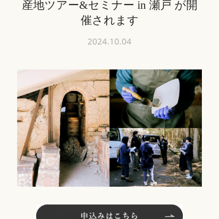
産地ツアー&セミナー in 瀬戸 が開
催されます
お問い合わせ
2024.10.04
ENG
日本語