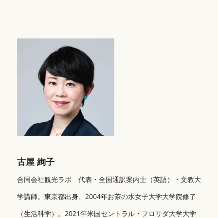
古屋 絢子
合同会社観光ラボ 代表・全国通訳案内士（英語）・文教大
学講師。東京都出身、2004年お茶の水女子大学大学院修了
（生活科学）。2021年米国セントラル・フロリダ大学大学