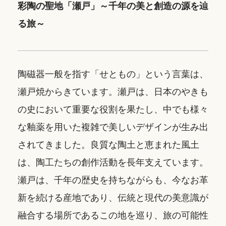
彩陶の聖地「瀬戸」～千年の美と創造の源を辿
る旅～
陶磁器一般を指す「せともの」という言葉は、
瀬戸焼からきています。瀬戸は、日本のやきも
の史において重要な役割を果たし、中でも様々
な釉薬を用いた複雑で美しいデザインが生み出
されてきました。良質な陶土と恵まれた風土
は、陶工たちの創作活動を長年支えています。
瀬戸は、千年の歴史を持ちながらも、今なお革
新を続ける産地であり、伝統と現代の美意識が
融合する場所であるこの地を巡り、旅の可能性