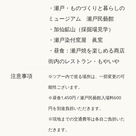
・瀬戸・ものづくりと暮らしの
ミュージアム 瀬戸民藝館
・加仙鉱山（採掘場見学）
・瀬戸染付窯屋 眞窯
・昼食：瀬戸焼を楽しめる商店
街内のレストラン・もやいや
注意事項
※ツアー内で巡る場所は、一部変更の可
能性ございます。
※昼食1,450円 / 瀬戸民藝館入場料600
円を別途負担いただきます。
※現地までの交通費等は各自ご負担いた
だきます。