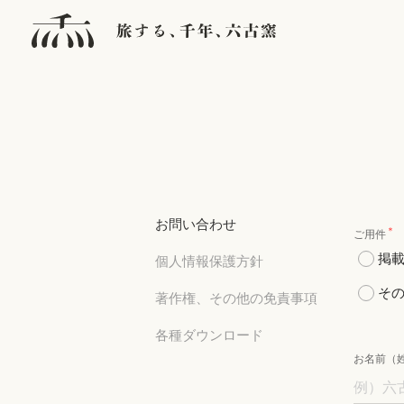
お問い合わせ
＊
ご用件
掲
個人情報保護方針
そ
著作権、その他の免責事項
各種ダウンロード
お名前（姓