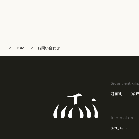
HOME
お問い合わせ
Six ancient kiln
越前町
瀬
Information
お知らせ