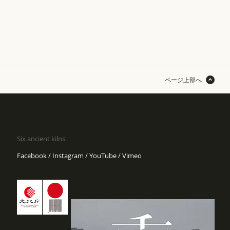
ページ上部へ
Six ancient kilns
Facebook
Instagram
YouTube
Vimeo