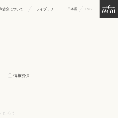
ENG
日本語
六古窯について
ライブラリー
情報提供