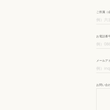
ご所属（
お電話番
メールア
お問い合